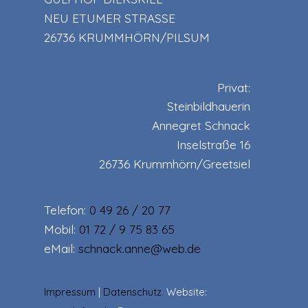
NEU ETUMER STRASSE
26736 KRUMMHÖRN/PILSUM
Privat:
Steinbildhauerin
Annegret Schnack
Inselstraße 16
26736 Krummhörn/Greetsiel
Telefon:
0 49 26 / 20 77
Mobil:
01 72 / 9 75 83 65
eMail:
schnack.anne@web.de
Impressum
|
Datenschutz
.
Website: