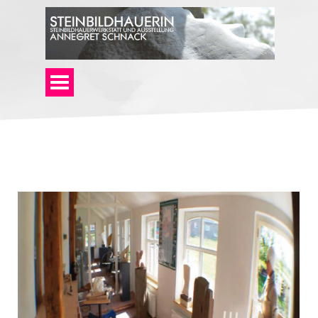
Direkt zum Seiteninhalt
Menü überspringen